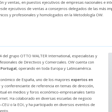
ón y ventas, en puestos ejecutivos de empresas nacionales e int
, desde ejecutivos de ventas a consejeros delegados de las más i
micos y profesionales y homologados en la Metodología OW.
94 del grupo OTTO WALTER International, especialistas y
fesionales de Directivos y Comerciales. OW cuenta con
y Portugal
, operando en toda Europa y Latinoamérica.
 económico de España, uno de los mayores
expertos en
r y conferenciante de referencia en temas de dirección,
itual en medios y foros económico-empresariales tanto
ternet. Ha colaborado en diversas escuelas de negocio
CEU o la EOI, y ha participado en diversos eventos de
ento.