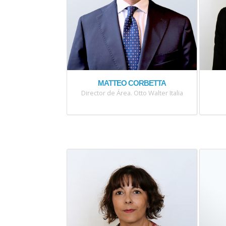
MATTEO CORBETTA
Director de Área. Otto Walter Italia