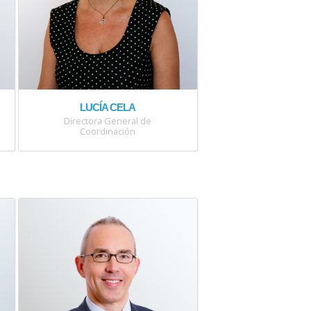
LUCÍA CELA
Directora General de
Coordinación