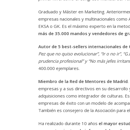
Graduado y Máster en Marketing. Anteriormen
empresas nacionales y multinacionales como 
EKSA o GK. Es el máximo experto en la meto
más de 35.000 mandos y vendedores de gr
Autor de 5 best-sellers internacionales d
Pez que no quiso evolucionar”, “Ir o no ir”, “G
prudencia profesional” y “No más jefes irritan
400.000 ejemplares.
Miembro de la Red de Mentores de Madrid
.
empresas y a sus directivos en su desarrollo 
adquisiciones como integrador de culturas. Es
empresas de éxito con un modelo de acompañ
También es consejero de la Asociación para el
Ha realizado durante 10 años
el mayor estud