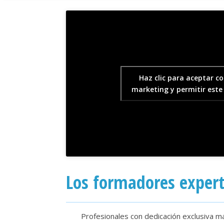
Haz clic para aceptar co
marketing y permitir este
Los formadores expert
Profesionales con dedicación exclusiva m