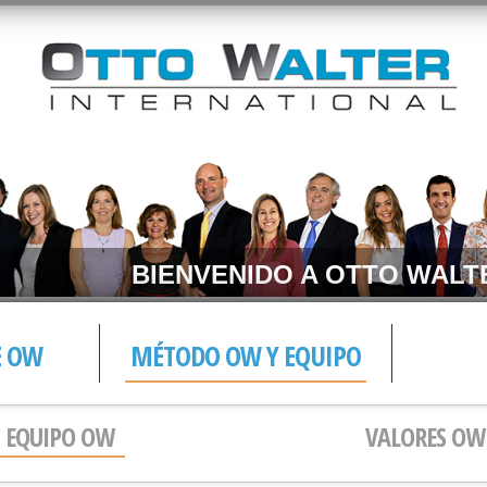
BIENVENIDO A OTTO WALTER ESPA
E OW
MÉTODO OW Y EQUIPO
EQUIPO OW
VALORES OW