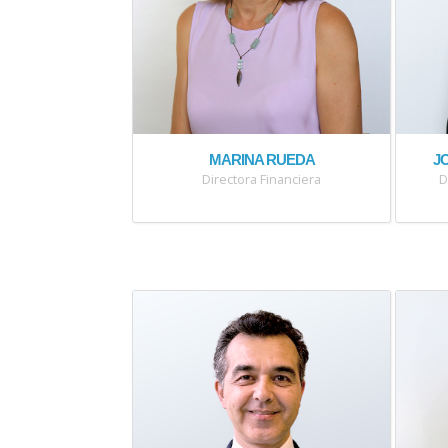
MARINA RUEDA
J
Directora Financiera
D