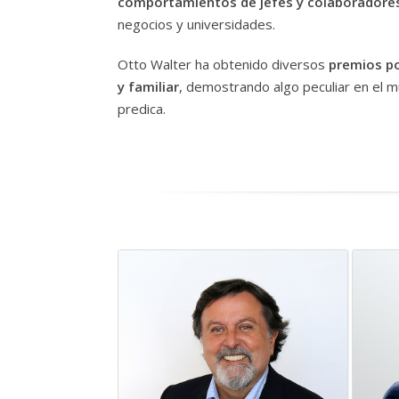
comportamientos de jefes y colaboradore
negocios y universidades.
Otto Walter ha obtenido diversos
premios po
y familiar
, demostrando algo peculiar en el 
predica.