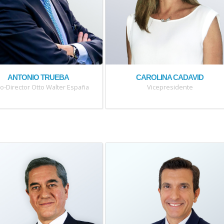
ANTONIO TRUEBA
CAROLINA CADAVID
o-Director Otto Walter España
Vicepresidente