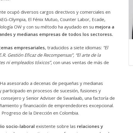
te ocupó diversos cargos directivos y comerciales en
AEG-Olympia, El Fénix Mutuo, Counter Labor, Ecade,
dología OW y con su método ha ayudado en su
mejora a
andes y medianas empresas de todos los sectoress.
e temas empresariales
, traducidos a siete idiomas:
“El
.E.R. Gestión Eficaz de Recompensas”, “El arte de la
tes ni empleados tóxicos”
, con unas ventas de más de
 Ha asesorado a decenas de pequeñas y medianas
y participado en procesos de sucesión, fusiones y
 consejero y Senior Adviser de Swanlaab, una factoría de
amiento y financiación de emprendedores excepcional.
 Progreso de la Dirección en Colombia.
io socio-laboral
existente sobre las
relaciones y