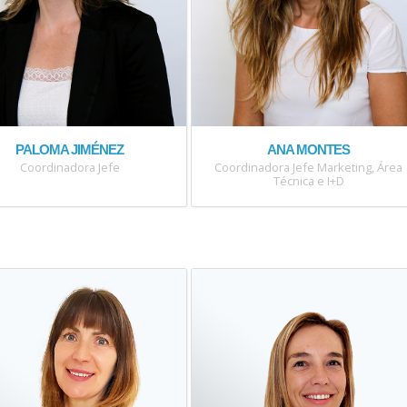
PALOMA JIMÉNEZ
ANA MONTES
Coordinadora Jefe
Coordinadora Jefe Marketing, Área
Técnica e I+D