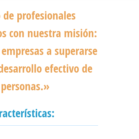
 de profesionales
s con nuestra misión:
 empresas a superarse
esarrollo efectivo de
 personas.»
acterísticas: