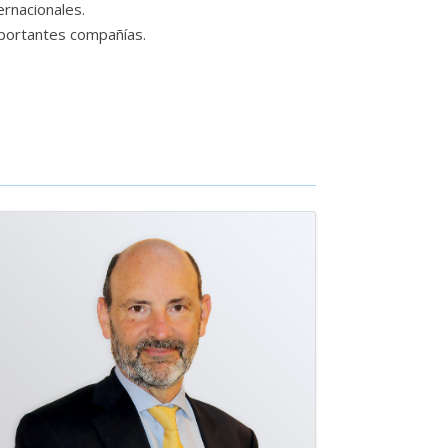
ernacionales.
mportantes compañías.