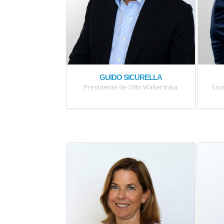
GUIDO SICURELLA
Presidente de Otto Walter Italia
Soci