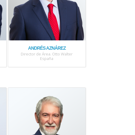
ANDRÉS AZNÁREZ
Director de Área. Otto Walter
España