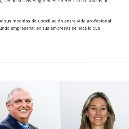
s
, siendo sus investigaciones referencia en escuelas de
r sus medidas de Conciliación entre vida profesional
mundo empresarial: en sus empresas se hace lo que