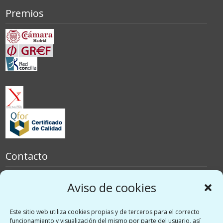
Premios
Contacto
España
Aviso de cookies
Italia
Este sitio web utiliza cookies propias y de terceros para el correcto
Redes sociales
funcionamiento y visualización del mismo por parte del usuario, así