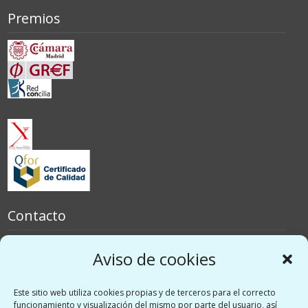
Premios
Contacto
España
Aviso de cookies
Italia
Este sitio web utiliza cookies propias y de terceros para el correcto
Redes sociales
funcionamiento y visualización del mismo por parte del usuario, así