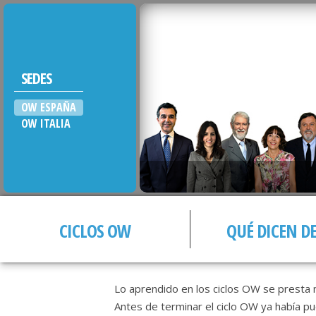
SEDES
OW ESPAÑA
OW ITALIA
CICLOS OW
QUÉ DICEN D
Lo aprendido en los ciclos OW se presta mu
Antes de terminar el ciclo OW ya había pu