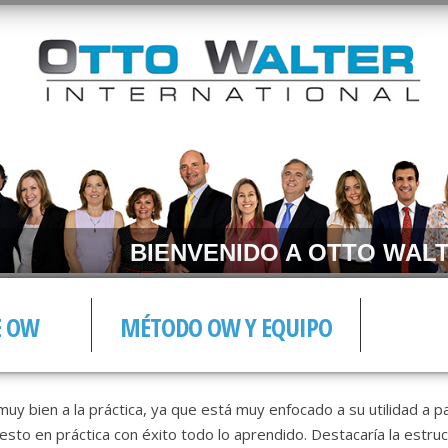
BIENVENIDO A OTTO WALT
E OW
MÉTODO OW Y EQUIPO
y bien a la práctica, ya que está muy enfocado a su utilidad a part
esto en práctica con éxito todo lo aprendido. Destacaría la estru