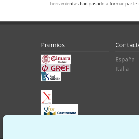
herramientas han pasado a formar parte 
Premios
Contact
España
Italia