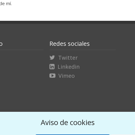
de mí.
o
Redes sociales
Twitter
Linkedin
Vimeo
Aviso de cookies