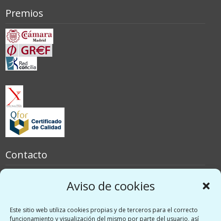
Premios
Contacto
España
Aviso de cookies
Italia
Este sitio web utiliza cookies propias y de terceros para el correcto
Redes sociales
funcionamiento y visualización del mismo por parte del usuario, así